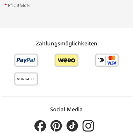
*
Pflichtfelder
Zahlungs­möglich­keiten
Social Media