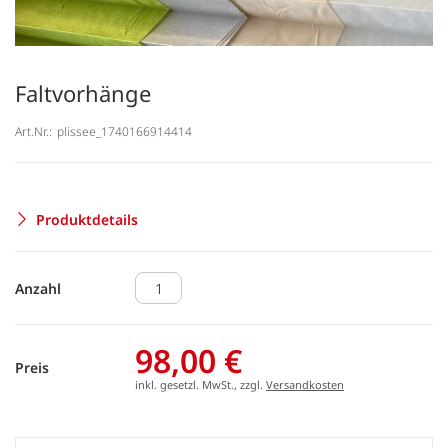
Faltvorhänge
Art.Nr.:
plissee_1740166914414
Produktdetails
Anzahl
98,00 €
Preis
inkl. gesetzl. MwSt., zzgl.
Versandkosten