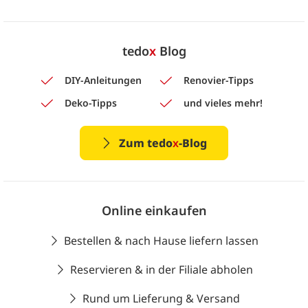
tedo
x
Blog
DIY-Anleitungen
Renovier-Tipps
Deko-Tipps
und vieles mehr!
Zum tedo
x
-Blog
Online einkaufen
Bestellen & nach Hause liefern lassen
Reservieren & in der Filiale abholen
Rund um Lieferung & Versand