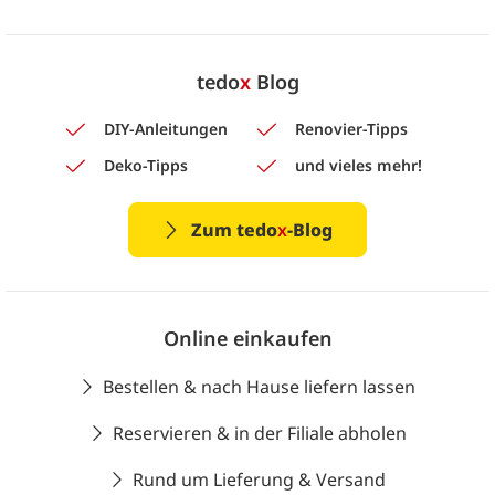
tedo
x
Blog
DIY-Anleitungen
Renovier-Tipps
Deko-Tipps
und vieles mehr!
Zum tedo
x
-Blog
Online einkaufen
Bestellen & nach Hause liefern lassen
Reservieren & in der Filiale abholen
Rund um Lieferung & Versand