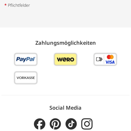
*
Pflichtfelder
Zahlungs­möglich­keiten
Social Media