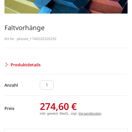
Faltvorhänge
Art.Nr.:
plissee_1740020320292
Produktdetails
Anzahl
274,60 €
Preis
inkl. gesetzl. MwSt., zzgl.
Versandkosten