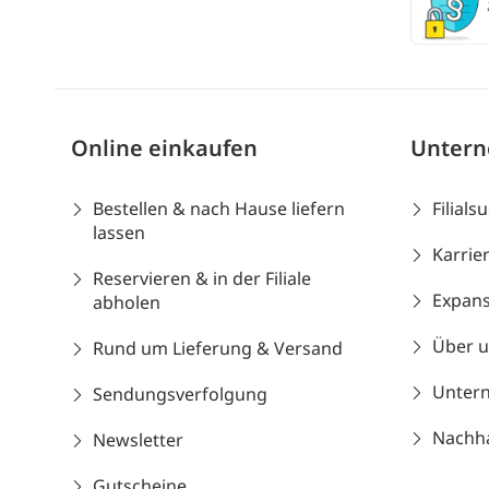
Online einkaufen
Unter
Bestellen & nach Hause liefern
Filials
lassen
Karrie
Reservieren & in der Filiale
Expans
abholen
Über 
Rund um Lieferung & Versand
Unter
Sendungsverfolgung
Nachhal
Newsletter
Gutscheine