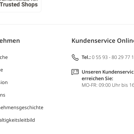
nehmen
Kundenservice Onli
uche
Tel.:
0 55 93 - 80 29 77 
re
Unseren Kundenservic
erreichen Sie:
ion
MO-FR: 09:00 Uhr bis 1
uns
nehmensgeschichte
tigkeitsleitbild