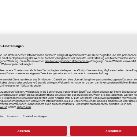
lle Preise in Euro, inkl. gesetzlicher Mehrwertsteuer, zzgl.
Versandkos