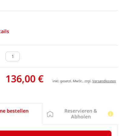
ails
136,00 €
inkl. gesetzl. MwSt., zzgl.
Versandkosten
Reservieren &
ne bestellen
Abholen