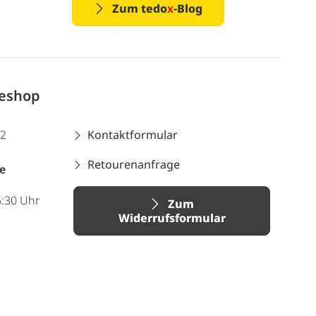
Zum tedo
x
-Blog
neshop
12
Kontaktformular
Retourenanfrage
e
6:30 Uhr
Zum
Widerrufsformular