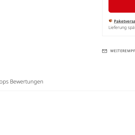
Paketvers
Lieferung spä
WEITEREMP
hops Bewertungen