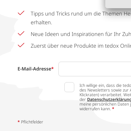
Tipps und Tricks rund um die Themen He
erhalten.
Neue Ideen und Inspirationen für Ihr Zu
Zuerst über neue Produkte im tedox Onli
E-Mail-Adresse
*
Ich willige ein, dass die
des Newsletters sowie zur 
Klickraten) verarbeitet. W
der
Datenschutzerklärun
meine persönlichen Daten j
widerrufen kann.
*
*
Pflichtfelder