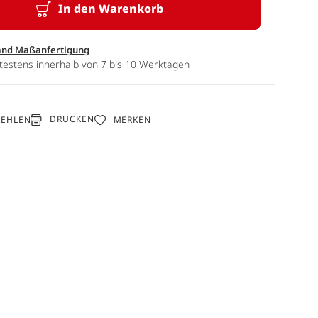
In den Warenkorb
and Maßanfertigung
testens innerhalb von 7 bis 10 Werktagen
DRUCKEN
FEHLEN
MERKEN