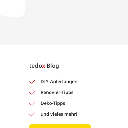
tedo
x
Blog
DIY-Anleitungen
Renovier-Tipps
Deko-Tipps
und vieles mehr!