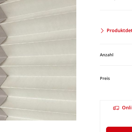
Produktdet
Anzahl
Preis
Onli