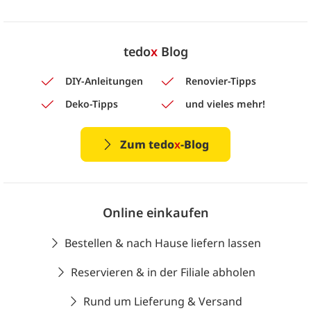
tedo
x
Blog
DIY-Anleitungen
Renovier-Tipps
Deko-Tipps
und vieles mehr!
Zum tedo
x
-Blog
Online einkaufen
Bestellen & nach Hause liefern lassen
Reservieren & in der Filiale abholen
Rund um Lieferung & Versand