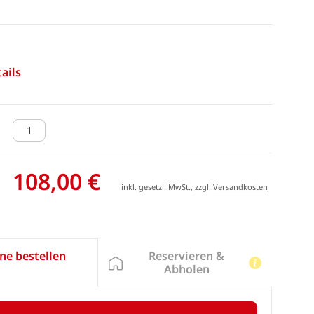
ails
108,00 €
inkl. gesetzl. MwSt., zzgl.
Versandkosten
Reservieren &
ne bestellen
Abholen