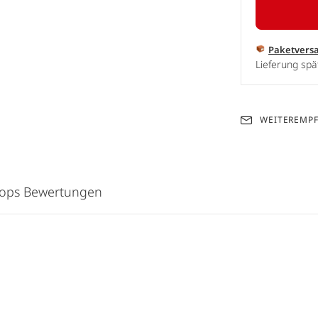
Paketvers
Lieferung spä
WEITEREMP
hops Bewertungen