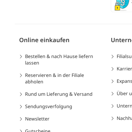
Online einkaufen
Unter
Bestellen & nach Hause liefern
Filials
lassen
Karrie
Reservieren & in der Filiale
Expans
abholen
Über 
Rund um Lieferung & Versand
Unter
Sendungsverfolgung
Nachhal
Newsletter
Gutscheine