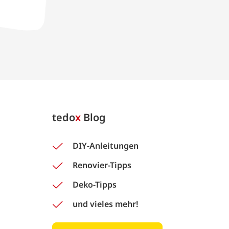
tedo
x
Blog
DIY-Anleitungen
Renovier-Tipps
Deko-Tipps
und vieles mehr!