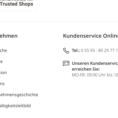
nehmen
Kundenservice Onli
uche
Tel.:
0 55 93 - 80 29 77 
re
Unseren Kundenservic
erreichen Sie:
ion
MO-FR: 09:00 Uhr bis 1
uns
nehmensgeschichte
tigkeitsleitbild