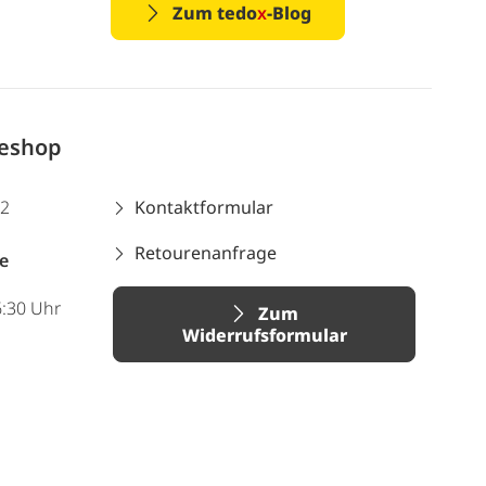
Zum tedo
x
-Blog
neshop
12
Kontaktformular
Retourenanfrage
e
6:30 Uhr
Zum
Widerrufsformular