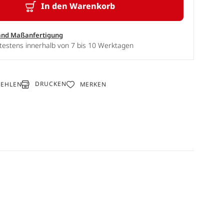
In den Warenkorb
and Maßanfertigung
testens innerhalb von 7 bis 10 Werktagen
DRUCKEN
FEHLEN
MERKEN