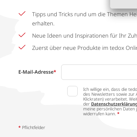
Tipps und Tricks rund um die Themen He
erhalten.
Neue Ideen und Inspirationen für Ihr Zu
Zuerst über neue Produkte im tedox Onli
E-Mail-Adresse
*
Ich willige ein, dass die
des Newsletters sowie zur 
Klickraten) verarbeitet. W
der
Datenschutzerklärun
meine persönlichen Daten j
widerrufen kann.
*
*
Pflichtfelder