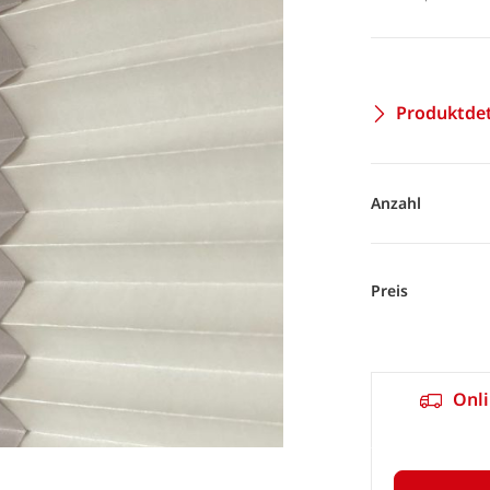
Produktdet
Anzahl
Preis
Onli