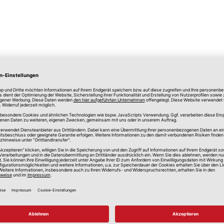
lle Preise in Euro, inkl. gesetzlicher Mehrwertsteuer, zzgl.
Versandkos