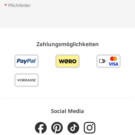
*
Pflichtfelder
Zahlungs­möglich­keiten
Social Media