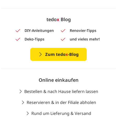
tedo
x
Blog
DIY-Anleitungen
Renovier-Tipps
Deko-Tipps
und vieles mehr!
Zum tedo
x
-Blog
Online einkaufen
Bestellen & nach Hause liefern lassen
Reservieren & in der Filiale abholen
Rund um Lieferung & Versand