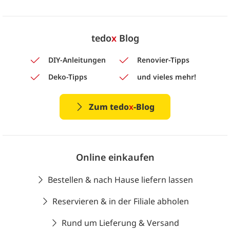
tedo
x
Blog
DIY-Anleitungen
Renovier-Tipps
Deko-Tipps
und vieles mehr!
Zum tedo
x
-Blog
Online einkaufen
Bestellen & nach Hause liefern lassen
Reservieren & in der Filiale abholen
Rund um Lieferung & Versand