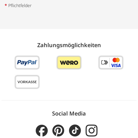
*
Pflichtfelder
Zahlungs­möglich­keiten
Social Media