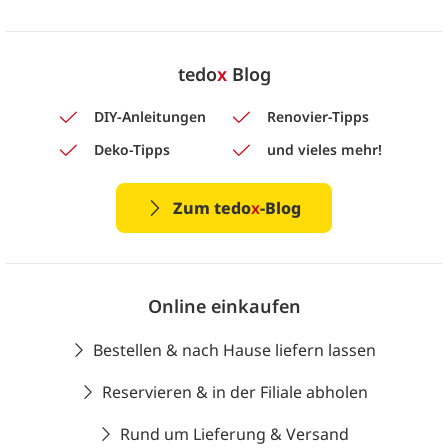
tedo
x
Blog
DIY-Anleitungen
Renovier-Tipps
Deko-Tipps
und vieles mehr!
Zum tedo
x
-Blog
Online einkaufen
Bestellen & nach Hause liefern lassen
Reservieren & in der Filiale abholen
Rund um Lieferung & Versand