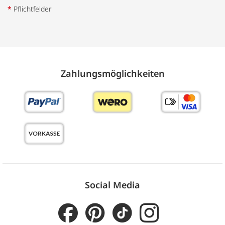
*
Pflichtfelder
Zahlungs­möglich­keiten
Social Media