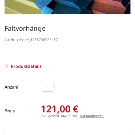
Faltvorhänge
Art.Nr.:
plissee_1738746965487
Produktdetails
Anzahl
121,00 €
Preis
inkl. gesetzl. MwSt., zzgl.
Versandkosten