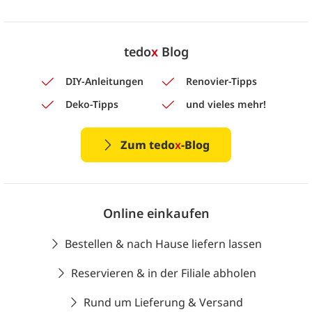
tedo
x
Blog
DIY-Anleitungen
Renovier-Tipps
Deko-Tipps
und vieles mehr!
Zum tedo
x
-Blog
Online einkaufen
Bestellen & nach Hause liefern lassen
Reservieren & in der Filiale abholen
Rund um Lieferung & Versand