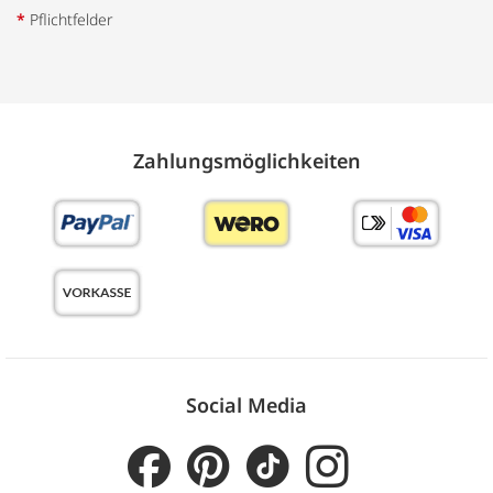
*
Pflichtfelder
Zahlungs­möglich­keiten
Social Media