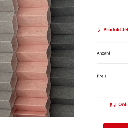
Produktdet
Anzahl
Preis
Onli