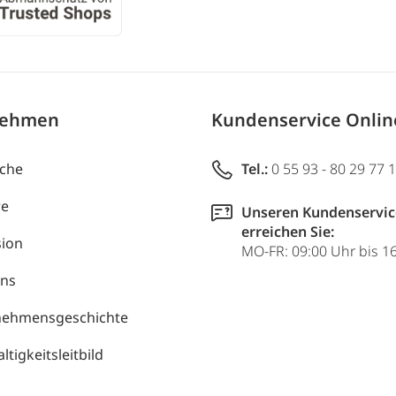
nehmen
Kundenservice Onli
uche
Tel.:
0 55 93 - 80 29 77 
re
Unseren Kundenservic
erreichen Sie:
ion
MO-FR: 09:00 Uhr bis 1
uns
nehmensgeschichte
tigkeitsleitbild