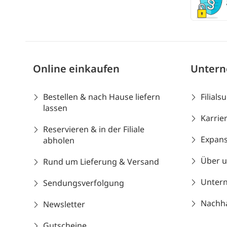
Online einkaufen
Unter
Bestellen & nach Hause liefern
Filials
lassen
Karrie
Reservieren & in der Filiale
Expans
abholen
Über 
Rund um Lieferung & Versand
Unter
Sendungsverfolgung
Nachhal
Newsletter
Gutscheine