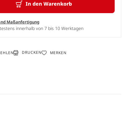
In den Warenkorb
and Maßanfertigung
testens innerhalb von 7 bis 10 Werktagen
DRUCKEN
FEHLEN
MERKEN