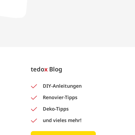
tedo
x
Blog
DIY-Anleitungen
Renovier-Tipps
Deko-Tipps
und vieles mehr!