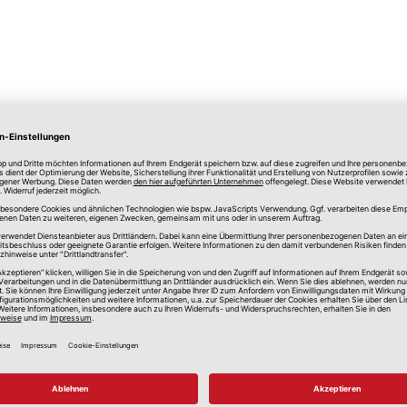
lle Preise in Euro, inkl. gesetzlicher Mehrwertsteuer, zzgl.
Versandkos