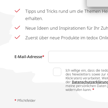
Tipps und Tricks rund um die Themen He
erhalten.
Neue Ideen und Inspirationen für Ihr Zu
Zuerst über neue Produkte im tedox Onli
E-Mail-Adresse
*
Ich willige ein, dass die
des Newsletters sowie zur 
Klickraten) verarbeitet. W
der
Datenschutzerklärun
meine persönlichen Daten j
widerrufen kann.
*
*
Pflichtfelder