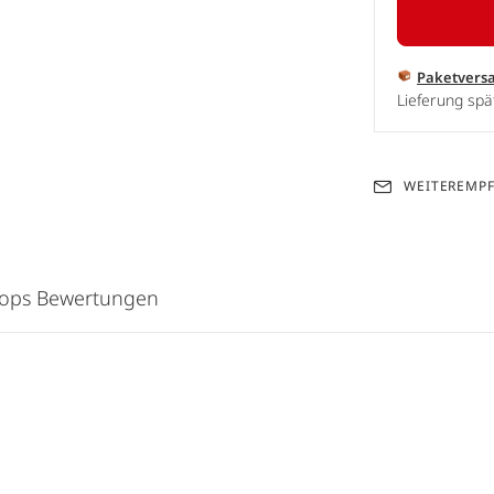
Paketvers
Lieferung spä
WEITEREMP
hops Bewertungen