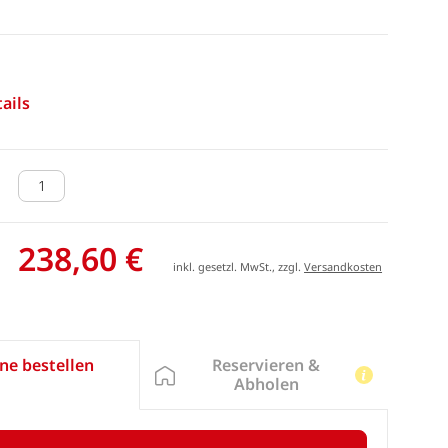
ails
238,60 €
inkl. gesetzl. MwSt., zzgl.
Versandkosten
Reservieren &
ne bestellen
Abholen