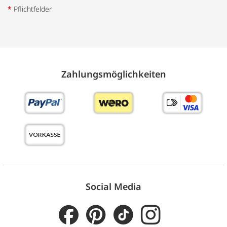
*
Pflichtfelder
Zahlungs­möglich­keiten
Social Media