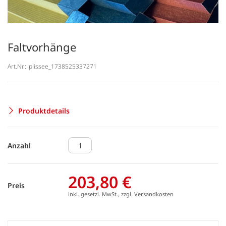
Faltvorhänge
Art.Nr.:
plissee_1738525337271
Produktdetails
Anzahl
203,80 €
Preis
inkl. gesetzl. MwSt., zzgl.
Versandkosten