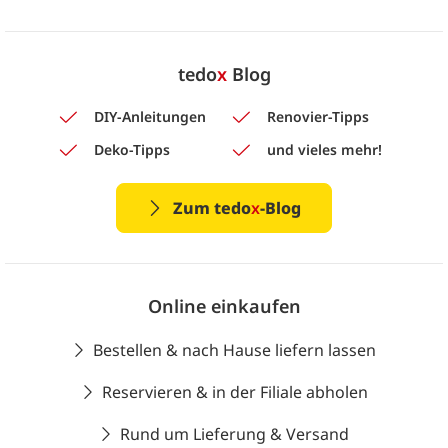
tedo
x
Blog
DIY-Anleitungen
Renovier-Tipps
Deko-Tipps
und vieles mehr!
Zum tedo
x
-Blog
Online einkaufen
Bestellen & nach Hause liefern lassen
Reservieren & in der Filiale abholen
Rund um Lieferung & Versand