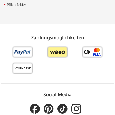
*
Pflichtfelder
Zahlungs­möglich­keiten
Social Media