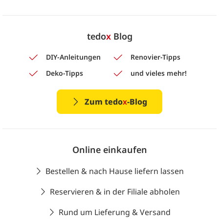
tedo
x
Blog
DIY-Anleitungen
Renovier-Tipps
Deko-Tipps
und vieles mehr!
Zum tedo
x
-Blog
Online einkaufen
Bestellen & nach Hause liefern lassen
Reservieren & in der Filiale abholen
Rund um Lieferung & Versand