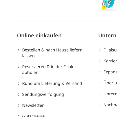
Online einkaufen
Unter
Bestellen & nach Hause liefern
Filials
lassen
Karrie
Reservieren & in der Filiale
Expans
abholen
Über 
Rund um Lieferung & Versand
Unter
Sendungsverfolgung
Nachhal
Newsletter
Gutscheine