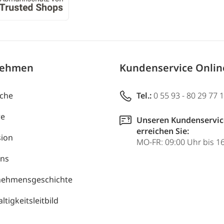
nehmen
Kundenservice Onli
uche
Tel.:
0 55 93 - 80 29 77 
re
Unseren Kundenservic
erreichen Sie:
ion
MO-FR: 09:00 Uhr bis 1
uns
nehmensgeschichte
tigkeitsleitbild