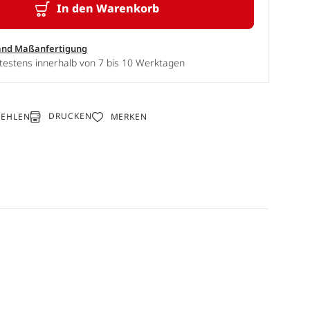
In den Warenkorb
and Maßanfertigung
testens innerhalb von 7 bis 10 Werktagen
DRUCKEN
FEHLEN
MERKEN