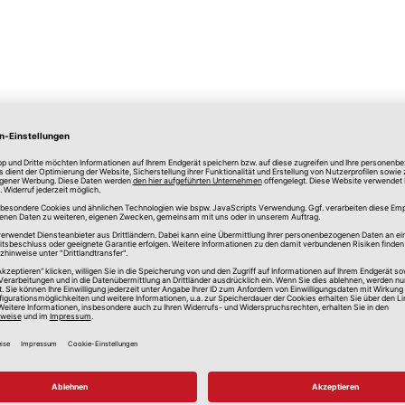
lle Preise in Euro, inkl. gesetzlicher Mehrwertsteuer, zzgl.
Versandkos