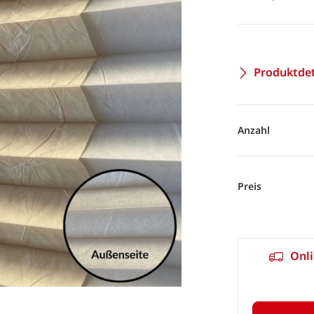
Produktdet
Anzahl
Preis
Onli