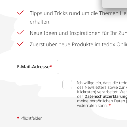
Tipps und Tricks rund um die Themen He
erhalten.
Neue Ideen und Inspirationen für Ihr Zu
Zuerst über neue Produkte im tedox Onli
E-Mail-Adresse
*
Ich willige ein, dass die
des Newsletters sowie zur 
Klickraten) verarbeitet. W
der
Datenschutzerklärun
meine persönlichen Daten j
widerrufen kann.
*
*
Pflichtfelder