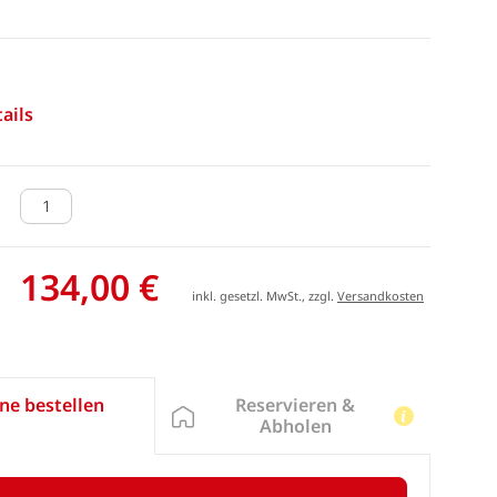
ails
134,00 €
inkl. gesetzl. MwSt., zzgl.
Versandkosten
Reservieren &
ne bestellen
Abholen