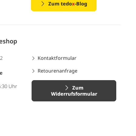
Zum tedo
x
-Blog
neshop
12
Kontaktformular
Retourenanfrage
e
6:30 Uhr
Zum
Widerrufsformular