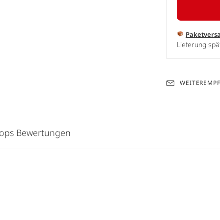
Paketvers
Lieferung spä
WEITEREMP
hops Bewertungen