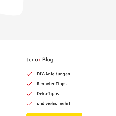
tedo
x
Blog
DIY-Anleitungen
Renovier-Tipps
Deko-Tipps
und vieles mehr!