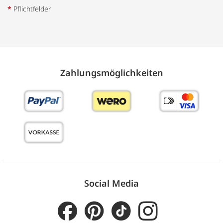
*
Pflichtfelder
Zahlungs­möglich­keiten
Social Media