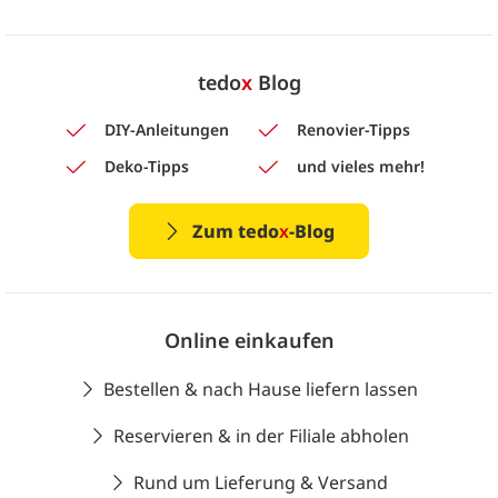
tedo
x
Blog
DIY-Anleitungen
Renovier-Tipps
Deko-Tipps
und vieles mehr!
Zum tedo
x
-Blog
Online einkaufen
Bestellen & nach Hause liefern lassen
Reservieren & in der Filiale abholen
Rund um Lieferung & Versand