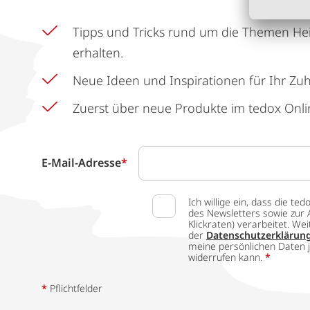
Tipps und Tricks rund um die Themen He
erhalten.
Neue Ideen und Inspirationen für Ihr Zu
Zuerst über neue Produkte im tedox Onli
E-Mail-Adresse
*
Ich willige ein, dass die
des Newsletters sowie zur 
Klickraten) verarbeitet. W
der
Datenschutzerklärun
meine persönlichen Daten j
widerrufen kann.
*
*
Pflichtfelder