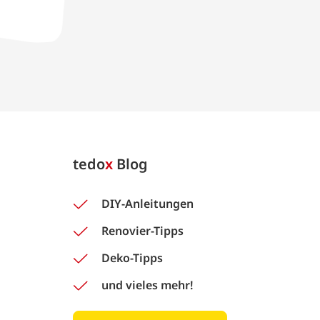
tedo
x
Blog
DIY-Anleitungen
Renovier-Tipps
Deko-Tipps
und vieles mehr!