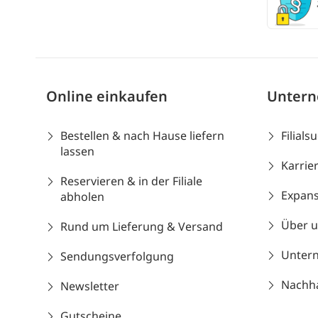
Online einkaufen
Unter
Bestellen & nach Hause liefern
Filials
lassen
Karrie
Reservieren & in der Filiale
Expans
abholen
Über 
Rund um Lieferung & Versand
Unter
Sendungsverfolgung
Nachhal
Newsletter
Gutscheine