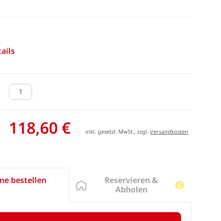
ails
118,60 €
inkl. gesetzl. MwSt., zzgl.
Versandkosten
Reservieren &
ne bestellen
Abholen