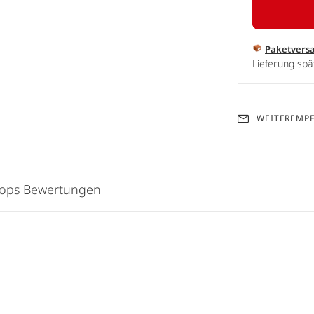
Paketvers
Lieferung spä
WEITEREMP
hops Bewertungen