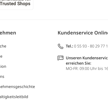
nehmen
Kundenservice Onli
uche
Tel.:
0 55 93 - 80 29 77 
re
Unseren Kundenservic
erreichen Sie:
ion
MO-FR: 09:00 Uhr bis 1
uns
nehmensgeschichte
tigkeitsleitbild