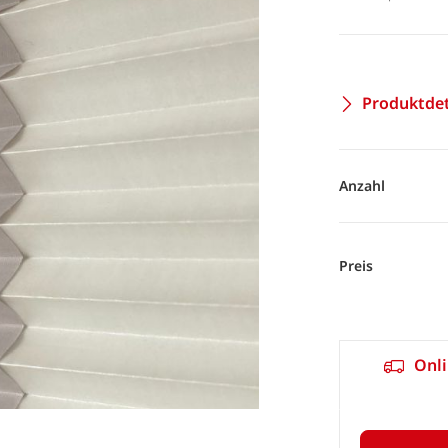
Produktdet
Anzahl
Preis
Onli