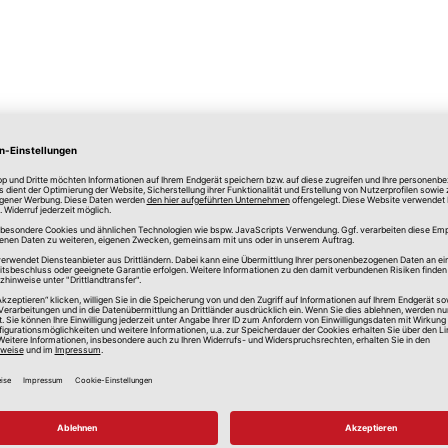
lle Preise in Euro, inkl. gesetzlicher Mehrwertsteuer, zzgl.
Versandkos