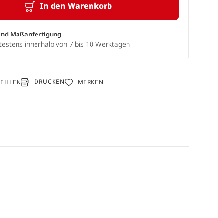
In den Warenkorb
and Maßanfertigung
testens innerhalb von 7 bis 10 Werktagen
DRUCKEN
FEHLEN
MERKEN