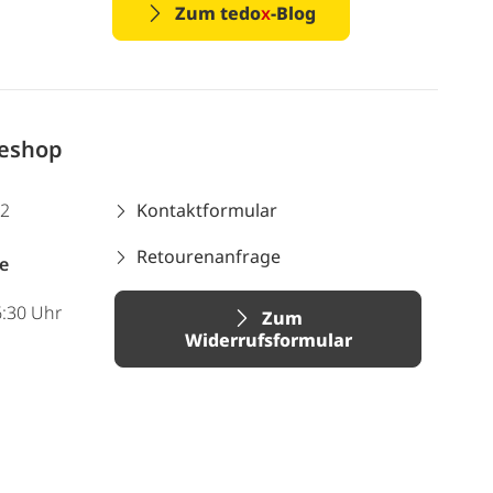
Zum tedo
x
-Blog
neshop
12
Kontaktformular
Retourenanfrage
e
6:30 Uhr
Zum
Widerrufsformular