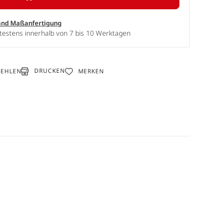
and Maßanfertigung
testens innerhalb von 7 bis 10 Werktagen
DRUCKEN
FEHLEN
MERKEN