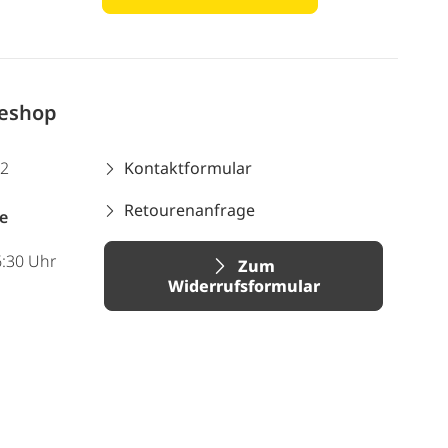
neshop
12
Kontaktformular
Retourenanfrage
e
6:30 Uhr
Zum
Widerrufsformular