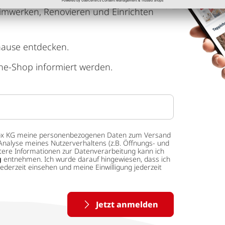
imwerken, Renovieren und Einrichten
hause entdecken.
ne-Shop informiert werden.
 tedox KG meine personenbezogenen Daten zum Versand
Analyse meines Nutzerverhaltens (z.B. Öffnungs- und
eitere Informationen zur Datenverarbeitung kann ich
g
entnehmen. Ich wurde darauf hingewiesen, dass ich
ederzeit einsehen und meine Einwilligung jederzeit
Jetzt anmelden