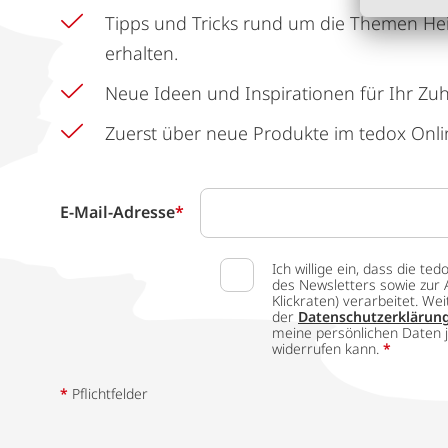
Tipps und Tricks rund um die Themen He
erhalten.
Neue Ideen und Inspirationen für Ihr Zu
Zuerst über neue Produkte im tedox Onli
E-Mail-Adresse
*
Ich willige ein, dass die
des Newsletters sowie zur 
Klickraten) verarbeitet. W
der
Datenschutzerklärun
meine persönlichen Daten j
widerrufen kann.
*
*
Pflichtfelder