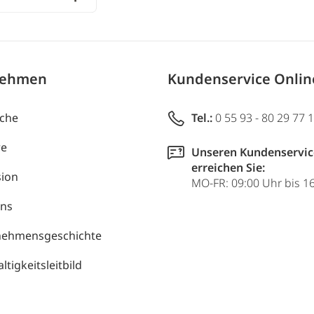
nehmen
Kundenservice Onli
uche
Tel.:
0 55 93 - 80 29 77 
re
Unseren Kundenservic
erreichen Sie:
ion
MO-FR: 09:00 Uhr bis 1
uns
nehmensgeschichte
tigkeitsleitbild