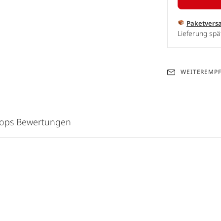
Paketvers
Lieferung spä
WEITEREMP
hops Bewertungen