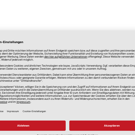
lle Preise in Euro, inkl. gesetzlicher Mehrwertsteuer, zzgl.
Versandkos