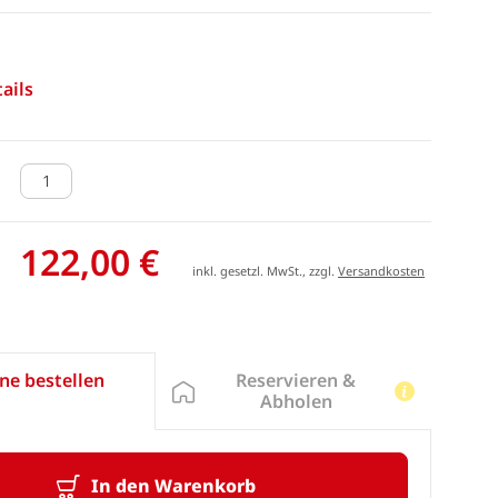
ails
122,00 €
inkl. gesetzl. MwSt., zzgl.
Versandkosten
Reservieren &
ne bestellen
Abholen
In den Warenkorb