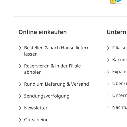
Online einkaufen
Unter
Bestellen & nach Hause liefern
Filials
lassen
Karrie
Reservieren & in der Filiale
Expans
abholen
Über 
Rund um Lieferung & Versand
Unter
Sendungsverfolgung
Nachhal
Newsletter
Gutscheine