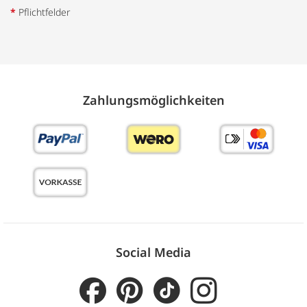
*
Pflichtfelder
Zahlungs­möglich­keiten
Social Media