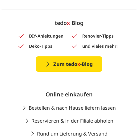
tedo
x
Blog
DIY-Anleitungen
Renovier-Tipps
Deko-Tipps
und vieles mehr!
Zum tedo
x
-Blog
Online einkaufen
Bestellen & nach Hause liefern lassen
Reservieren & in der Filiale abholen
Rund um Lieferung & Versand