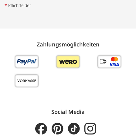
*
Pflichtfelder
Zahlungs­möglich­keiten
Social Media