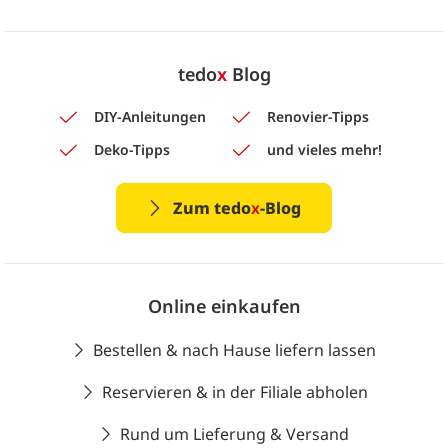
tedo
x
Blog
DIY-Anleitungen
Renovier-Tipps
Deko-Tipps
und vieles mehr!
Zum tedo
x
-Blog
Online einkaufen
Bestellen & nach Hause liefern lassen
Reservieren & in der Filiale abholen
Rund um Lieferung & Versand