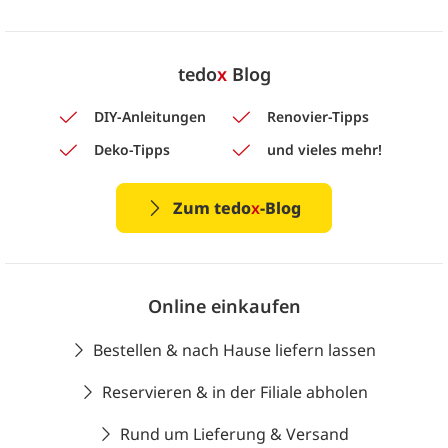
tedo
x
Blog
DIY-Anleitungen
Renovier-Tipps
Deko-Tipps
und vieles mehr!
Zum tedo
x
-Blog
Online einkaufen
Bestellen & nach Hause liefern lassen
Reservieren & in der Filiale abholen
Rund um Lieferung & Versand