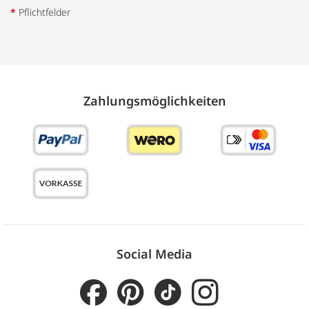
*
Pflichtfelder
Zahlungs­möglich­keiten
Social Media