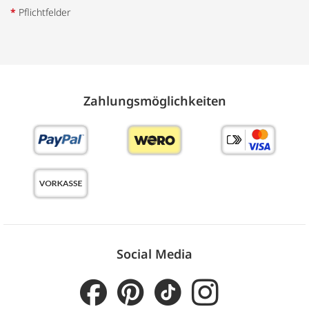
*
Pflichtfelder
Zahlungs­möglich­keiten
Social Media