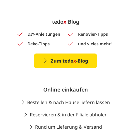
tedo
x
Blog
DIY-Anleitungen
Renovier-Tipps
Deko-Tipps
und vieles mehr!
Zum tedo
x
-Blog
Online einkaufen
Bestellen & nach Hause liefern lassen
Reservieren & in der Filiale abholen
Rund um Lieferung & Versand