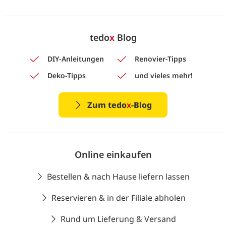
tedo
x
Blog
DIY-Anleitungen
Renovier-Tipps
Deko-Tipps
und vieles mehr!
Zum tedo
x
-Blog
Online einkaufen
Bestellen & nach Hause liefern lassen
Reservieren & in der Filiale abholen
Rund um Lieferung & Versand