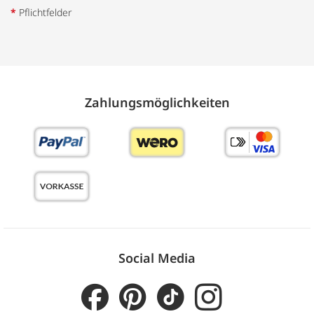
*
Pflichtfelder
Zahlungs­möglich­keiten
Social Media