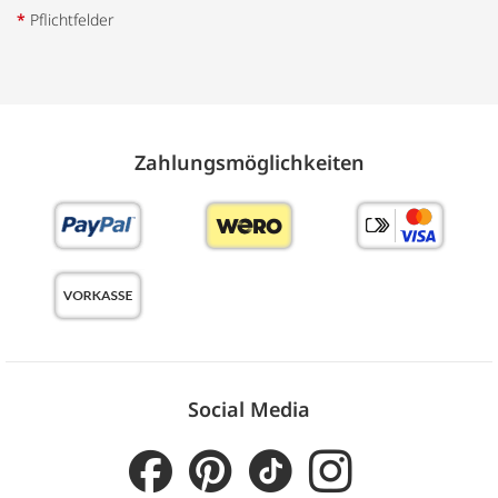
*
Pflichtfelder
Zahlungs­möglich­keiten
Social Media