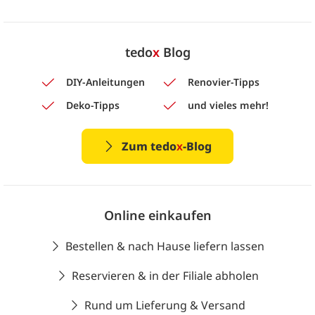
tedo
x
Blog
DIY-Anleitungen
Renovier-Tipps
Deko-Tipps
und vieles mehr!
Zum tedo
x
-Blog
Online einkaufen
Bestellen & nach Hause liefern lassen
Reservieren & in der Filiale abholen
Rund um Lieferung & Versand