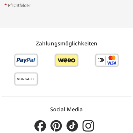
*
Pflichtfelder
Zahlungs­möglich­keiten
Social Media