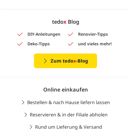
tedo
x
Blog
DIY-Anleitungen
Renovier-Tipps
Deko-Tipps
und vieles mehr!
Zum tedo
x
-Blog
Online einkaufen
Bestellen & nach Hause liefern lassen
Reservieren & in der Filiale abholen
Rund um Lieferung & Versand