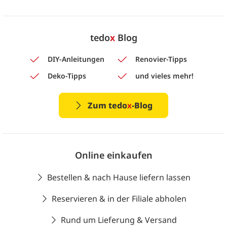
tedo
x
Blog
DIY-Anleitungen
Renovier-Tipps
Deko-Tipps
und vieles mehr!
Zum tedo
x
-Blog
Online einkaufen
Bestellen & nach Hause liefern lassen
Reservieren & in der Filiale abholen
Rund um Lieferung & Versand