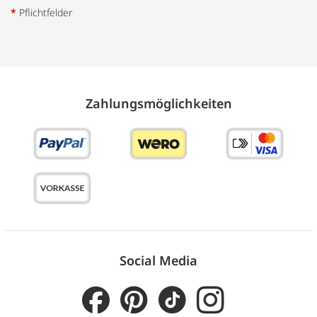
*
Pflichtfelder
Zahlungs­möglich­keiten
Social Media