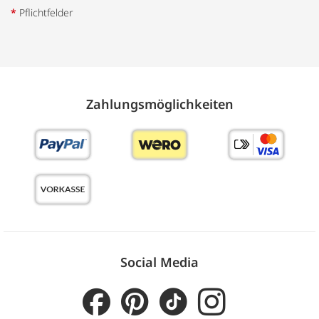
*
Pflichtfelder
Zahlungs­möglich­keiten
Social Media