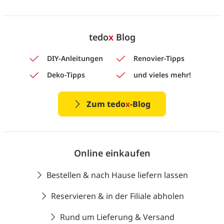
tedo
x
Blog
DIY-Anleitungen
Renovier-Tipps
Deko-Tipps
und vieles mehr!
Zum tedo
x
-Blog
Online einkaufen
Bestellen & nach Hause liefern lassen
Reservieren & in der Filiale abholen
Rund um Lieferung & Versand