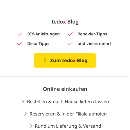
tedo
x
Blog
DIY-Anleitungen
Renovier-Tipps
Deko-Tipps
und vieles mehr!
Zum tedo
x
-Blog
Online einkaufen
Bestellen & nach Hause liefern lassen
Reservieren & in der Filiale abholen
Rund um Lieferung & Versand