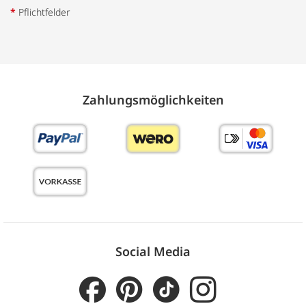
*
Pflichtfelder
Zahlungs­möglich­keiten
Social Media