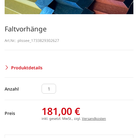
Faltvorhänge
Art.Nr.:
plissee_1733829302627
Produktdetails
Anzahl
181,00 €
Preis
inkl. gesetzl. MwSt., zzgl.
Versandkosten