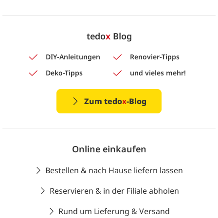
tedo
x
Blog
DIY-Anleitungen
Renovier-Tipps
Deko-Tipps
und vieles mehr!
Zum tedo
x
-Blog
Online einkaufen
Bestellen & nach Hause liefern lassen
Reservieren & in der Filiale abholen
Rund um Lieferung & Versand