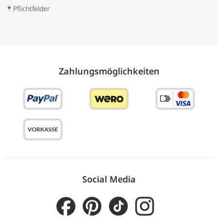
*
Pflichtfelder
Zahlungs­möglich­keiten
Social Media