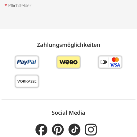
*
Pflichtfelder
Zahlungs­möglich­keiten
Social Media