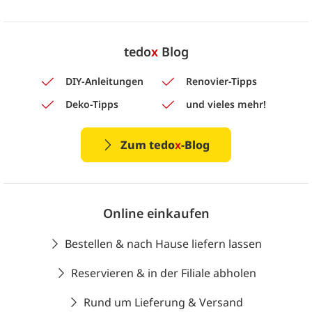
tedo
x
Blog
DIY-Anleitungen
Renovier-Tipps
Deko-Tipps
und vieles mehr!
Zum tedo
x
-Blog
Online einkaufen
Bestellen & nach Hause liefern lassen
Reservieren & in der Filiale abholen
Rund um Lieferung & Versand