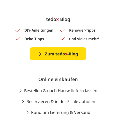
tedo
x
Blog
DIY-Anleitungen
Renovier-Tipps
Deko-Tipps
und vieles mehr!
Zum tedo
x
-Blog
Online einkaufen
Bestellen & nach Hause liefern lassen
Reservieren & in der Filiale abholen
Rund um Lieferung & Versand