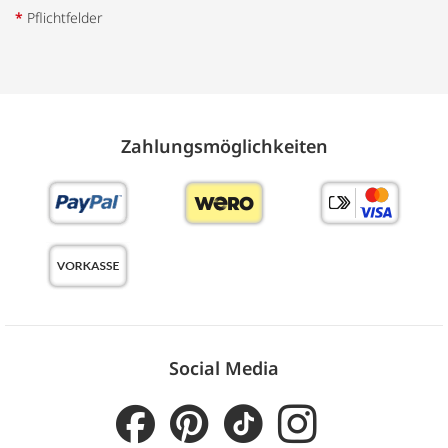
*
Pflichtfelder
Zahlungs­möglich­keiten
Social Media