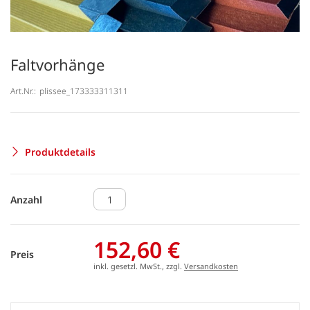
Faltvorhänge
Art.Nr.:
plissee_173333311311
Produktdetails
Anzahl
152,60 €
Preis
inkl. gesetzl. MwSt., zzgl.
Versandkosten