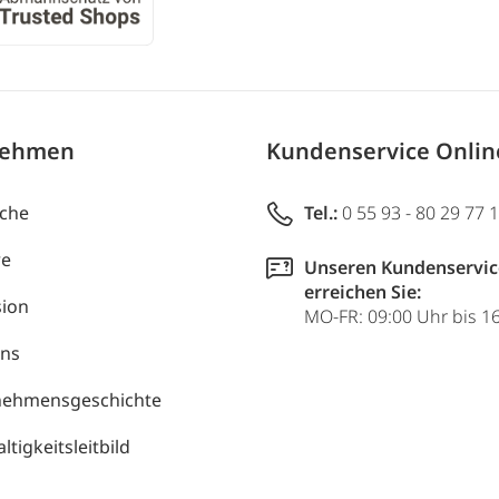
nehmen
Kundenservice Onli
uche
Tel.:
0 55 93 - 80 29 77 
re
Unseren Kundenservic
erreichen Sie:
ion
MO-FR: 09:00 Uhr bis 1
uns
nehmensgeschichte
tigkeitsleitbild