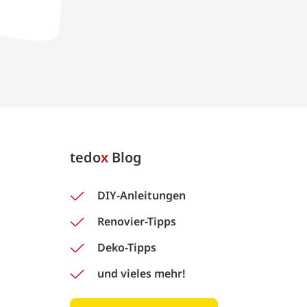
tedo
x
Blog
DIY-Anleitungen
Renovier-Tipps
Deko-Tipps
und vieles mehr!