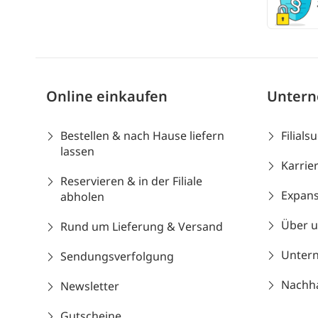
Online einkaufen
Unter
Bestellen & nach Hause liefern
Filials
lassen
Karrie
Reservieren & in der Filiale
Expans
abholen
Über 
Rund um Lieferung & Versand
Unter
Sendungsverfolgung
Nachhal
Newsletter
Gutscheine