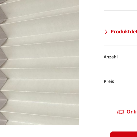
Produktdet
Anzahl
Preis
Onli