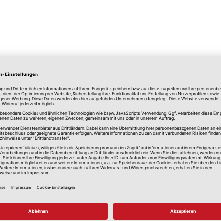
lle Preise in Euro, inkl. gesetzlicher Mehrwertsteuer, zzgl.
Versandkos