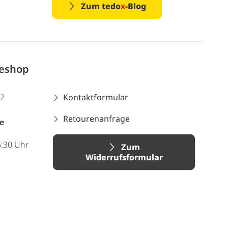
Zum tedo
x
-Blog
neshop
12
Kontaktformular
Retourenanfrage
e
6:30 Uhr
Zum
Widerrufsformular