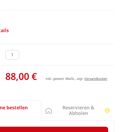
ails
88,00 €
inkl. gesetzl. MwSt., zzgl.
Versandkosten
Reservieren &
ne bestellen
Abholen