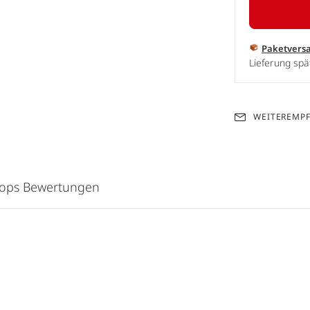
Paketvers
Lieferung spä
WEITEREMP
hops Bewertungen