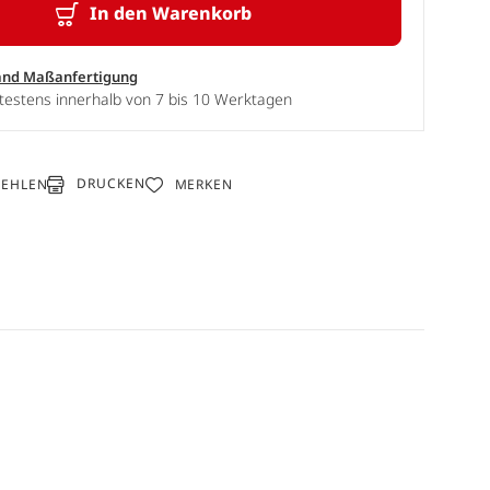
In den Warenkorb
and Maßanfertigung
testens innerhalb von 7 bis 10 Werktagen
DRUCKEN
FEHLEN
MERKEN