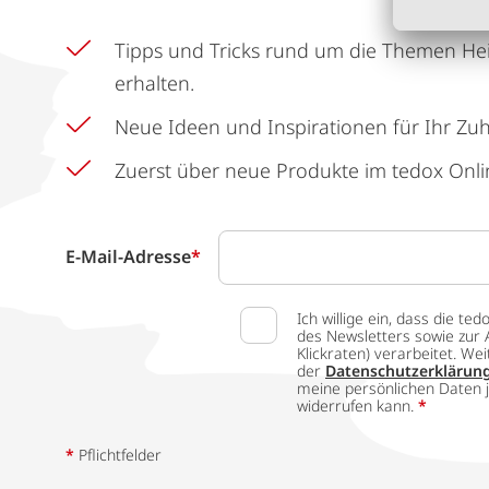
Tipps und Tricks rund um die Themen He
erhalten.
Neue Ideen und Inspirationen für Ihr Zu
Zuerst über neue Produkte im tedox Onli
E-Mail-Adresse
*
Ich willige ein, dass die
des Newsletters sowie zur 
Klickraten) verarbeitet. W
der
Datenschutzerklärun
meine persönlichen Daten j
widerrufen kann.
*
*
Pflichtfelder