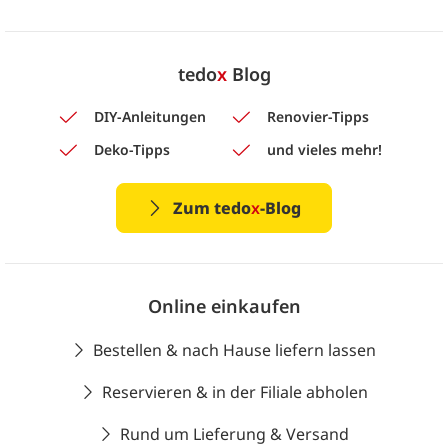
tedo
x
Blog
DIY-Anleitungen
Renovier-Tipps
Deko-Tipps
und vieles mehr!
Zum tedo
x
-Blog
Online einkaufen
Bestellen & nach Hause liefern lassen
Reservieren & in der Filiale abholen
Rund um Lieferung & Versand