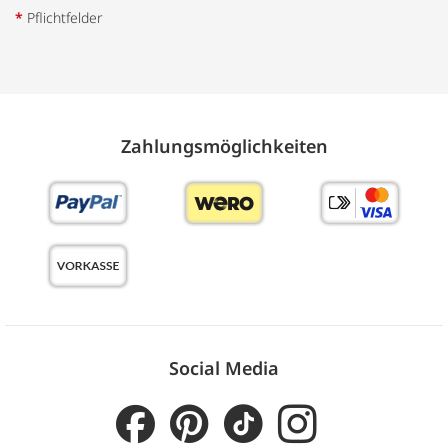
*
Pflichtfelder
Zahlungs­möglich­keiten
Social Media