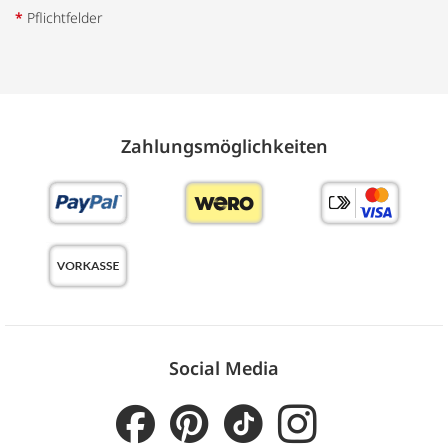
*
Pflichtfelder
Zahlungs­möglich­keiten
Social Media