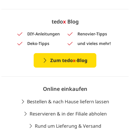
tedo
x
Blog
DIY-Anleitungen
Renovier-Tipps
Deko-Tipps
und vieles mehr!
Zum tedo
x
-Blog
Online einkaufen
Bestellen & nach Hause liefern lassen
Reservieren & in der Filiale abholen
Rund um Lieferung & Versand