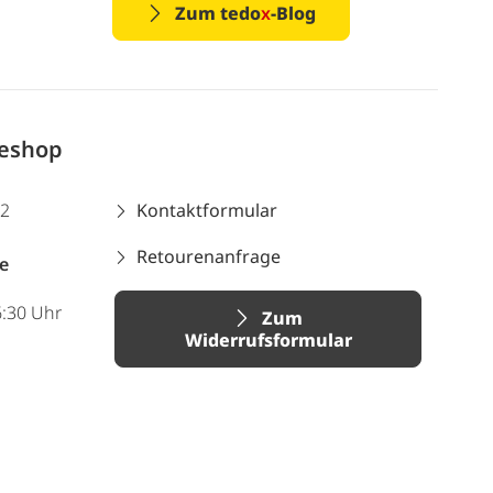
Zum tedo
x
-Blog
neshop
12
Kontaktformular
Retourenanfrage
e
6:30 Uhr
Zum
Widerrufsformular