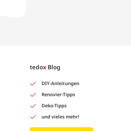
tedo
x
Blog
DIY-Anleitungen
Renovier-Tipps
Deko-Tipps
und vieles mehr!