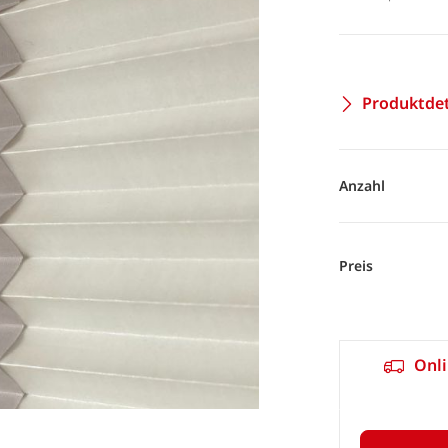
Produktdet
Anzahl
Preis
Onli