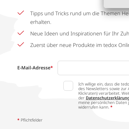
Tipps und Tricks rund um die Themen He
erhalten.
Neue Ideen und Inspirationen für Ihr Zu
Zuerst über neue Produkte im tedox Onli
E-Mail-Adresse
*
Ich willige ein, dass die
des Newsletters sowie zur 
Klickraten) verarbeitet. W
der
Datenschutzerklärun
meine persönlichen Daten j
widerrufen kann.
*
*
Pflichtfelder