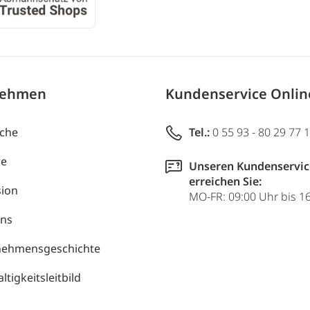
nehmen
Kundenservice Onli
uche
Tel.:
0 55 93 - 80 29 77 
re
Unseren Kundenservic
erreichen Sie:
ion
MO-FR: 09:00 Uhr bis 1
uns
nehmensgeschichte
tigkeitsleitbild