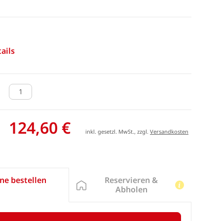
ails
124,60 €
inkl. gesetzl. MwSt., zzgl.
Versandkosten
Reservieren &
ne bestellen
Abholen