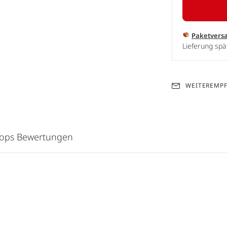
Paketvers
Lieferung spä
WEITEREMP
hops Bewertungen