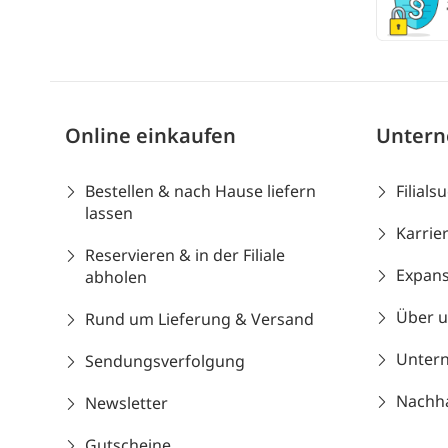
Online einkaufen
Unter
Bestellen & nach Hause liefern
Filials
lassen
Karrie
Reservieren & in der Filiale
Expans
abholen
Über 
Rund um Lieferung & Versand
Unter
Sendungsverfolgung
Nachhal
Newsletter
Gutscheine