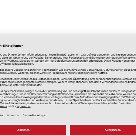
lle Preise in Euro, inkl. gesetzlicher Mehrwertsteuer, zzgl.
Versandkos