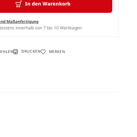
In den Warenkorb
and Maßanfertigung
testens innerhalb von 7 bis 10 Werktagen
DRUCKEN
FEHLEN
MERKEN