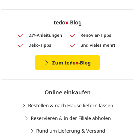
tedo
x
Blog
DIY-Anleitungen
Renovier-Tipps
Deko-Tipps
und vieles mehr!
Zum tedo
x
-Blog
Online einkaufen
Bestellen & nach Hause liefern lassen
Reservieren & in der Filiale abholen
Rund um Lieferung & Versand