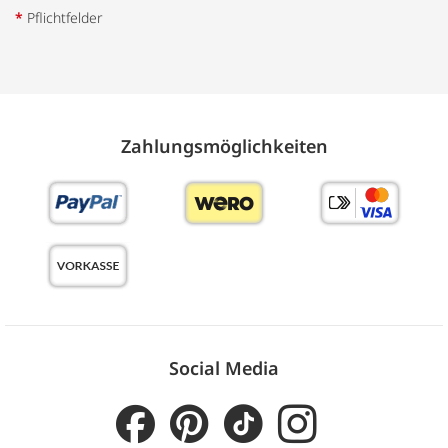
*
Pflichtfelder
Zahlungs­möglich­keiten
Social Media