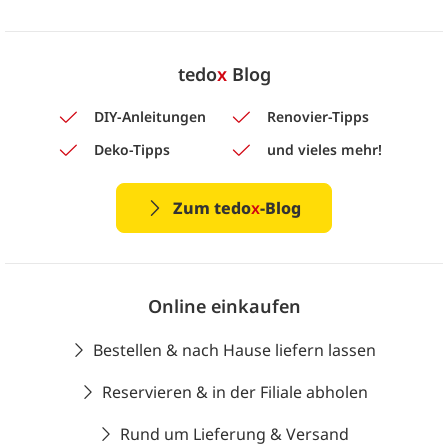
tedo
x
Blog
DIY-Anleitungen
Renovier-Tipps
Deko-Tipps
und vieles mehr!
Zum tedo
x
-Blog
Online einkaufen
Bestellen & nach Hause liefern lassen
Reservieren & in der Filiale abholen
Rund um Lieferung & Versand