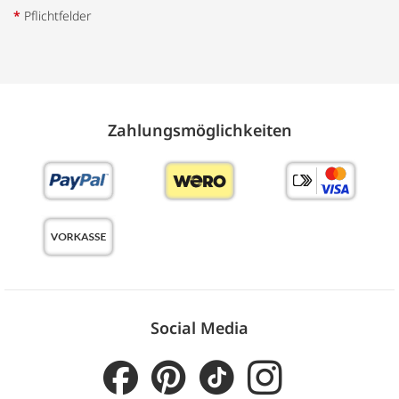
*
Pflichtfelder
Zahlungs­möglich­keiten
Social Media