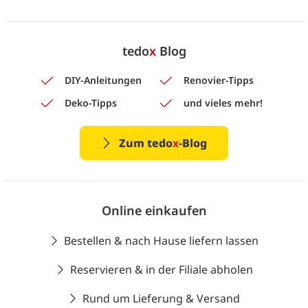
tedo
x
Blog
DIY-Anleitungen
Renovier-Tipps
Deko-Tipps
und vieles mehr!
Zum tedo
x
-Blog
Online einkaufen
Bestellen & nach Hause liefern lassen
Reservieren & in der Filiale abholen
Rund um Lieferung & Versand