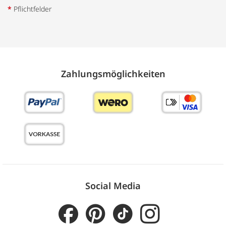
*
Pflichtfelder
Zahlungs­möglich­keiten
Social Media