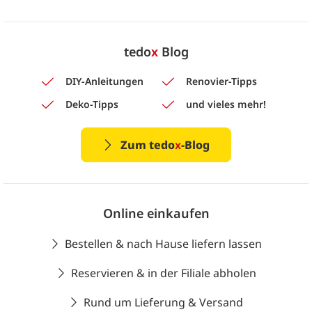
tedo
x
Blog
DIY-Anleitungen
Renovier-Tipps
Deko-Tipps
und vieles mehr!
Zum tedo
x
-Blog
Online einkaufen
Bestellen & nach Hause liefern lassen
Reservieren & in der Filiale abholen
Rund um Lieferung & Versand