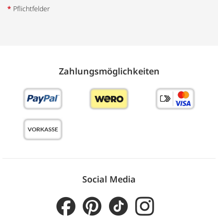
*
Pflichtfelder
Zahlungs­möglich­keiten
Social Media