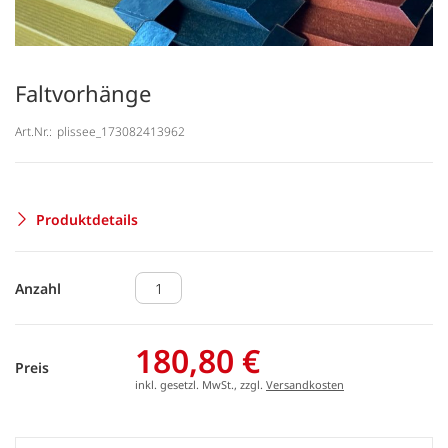
Faltvorhänge
Art.Nr.:
plissee_173082413962
Produktdetails
Anzahl
180,80 €
Preis
inkl. gesetzl. MwSt., zzgl.
Versandkosten