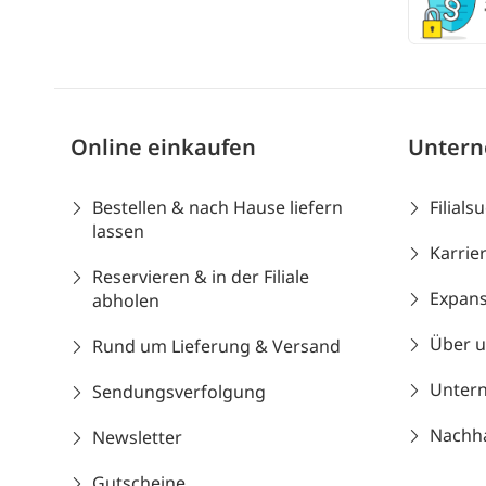
Online einkaufen
Unter
Bestellen & nach Hause liefern
Filials
lassen
Karrie
Reservieren & in der Filiale
Expans
abholen
Über 
Rund um Lieferung & Versand
Unter
Sendungsverfolgung
Nachhal
Newsletter
Gutscheine