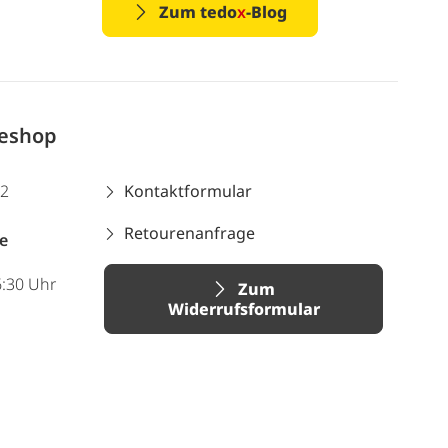
Zum tedo
x
-Blog
neshop
12
Kontaktformular
Retourenanfrage
e
6:30 Uhr
Zum
Widerrufsformular