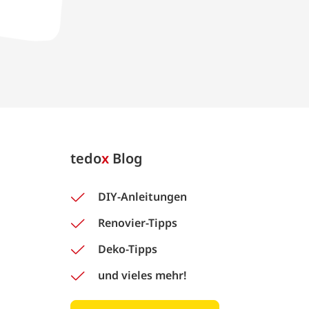
tedo
x
Blog
DIY-Anleitungen
Renovier-Tipps
Deko-Tipps
und vieles mehr!