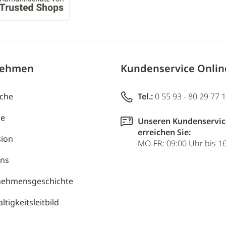
nehmen
Kundenservice Onli
uche
Tel.:
0 55 93 - 80 29 77 
re
Unseren Kundenservic
erreichen Sie:
ion
MO-FR: 09:00 Uhr bis 1
uns
nehmensgeschichte
tigkeitsleitbild