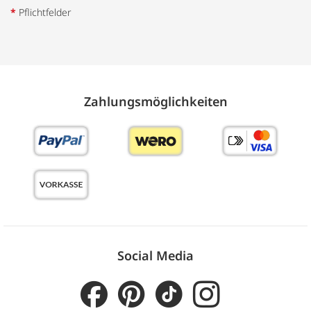
*
Pflichtfelder
Zahlungs­möglich­keiten
Social Media