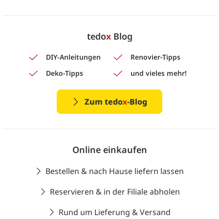
tedo
x
Blog
DIY-Anleitungen
Renovier-Tipps
Deko-Tipps
und vieles mehr!
Zum tedo
x
-Blog
Online einkaufen
Bestellen & nach Hause liefern lassen
Reservieren & in der Filiale abholen
Rund um Lieferung & Versand