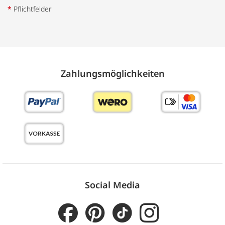
*
Pflichtfelder
Zahlungs­möglich­keiten
Social Media