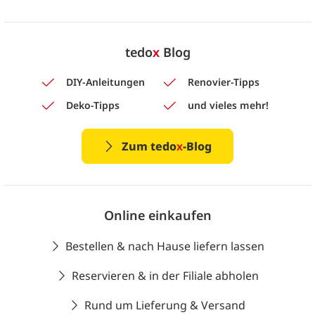
tedo
x
Blog
DIY-Anleitungen
Renovier-Tipps
Deko-Tipps
und vieles mehr!
Zum tedo
x
-Blog
Online einkaufen
Bestellen & nach Hause liefern lassen
Reservieren & in der Filiale abholen
Rund um Lieferung & Versand