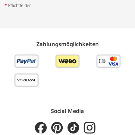
*
Pflichtfelder
Zahlungs­möglich­keiten
Social Media