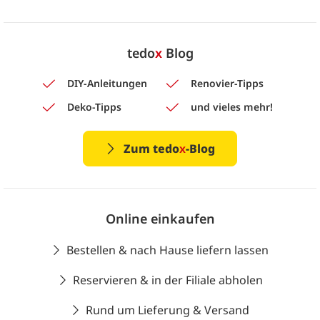
tedo
x
Blog
DIY-Anleitungen
Renovier-Tipps
Deko-Tipps
und vieles mehr!
Zum tedo
x
-Blog
Online einkaufen
Bestellen & nach Hause liefern lassen
Reservieren & in der Filiale abholen
Rund um Lieferung & Versand