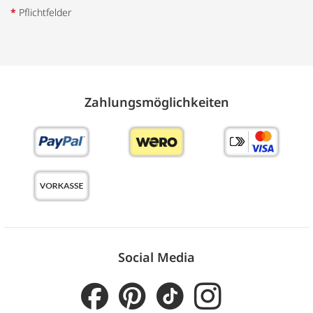
*
Pflichtfelder
Zahlungs­möglich­keiten
Social Media