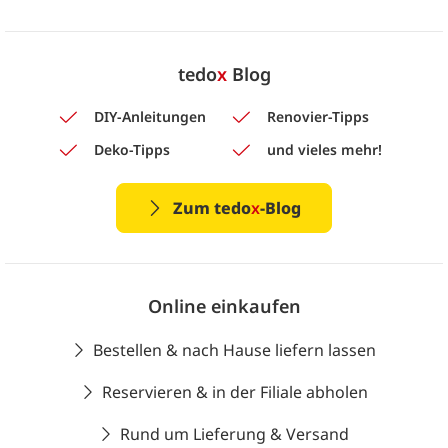
tedo
x
Blog
DIY-Anleitungen
Renovier-Tipps
Deko-Tipps
und vieles mehr!
Zum tedo
x
-Blog
Online einkaufen
Bestellen & nach Hause liefern lassen
Reservieren & in der Filiale abholen
Rund um Lieferung & Versand