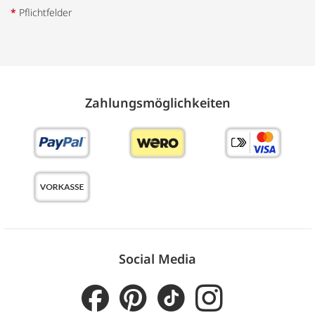
*
Pflichtfelder
Zahlungs­möglich­keiten
Social Media