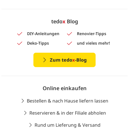
tedo
x
Blog
DIY-Anleitungen
Renovier-Tipps
Deko-Tipps
und vieles mehr!
Zum tedo
x
-Blog
Online einkaufen
Bestellen & nach Hause liefern lassen
Reservieren & in der Filiale abholen
Rund um Lieferung & Versand