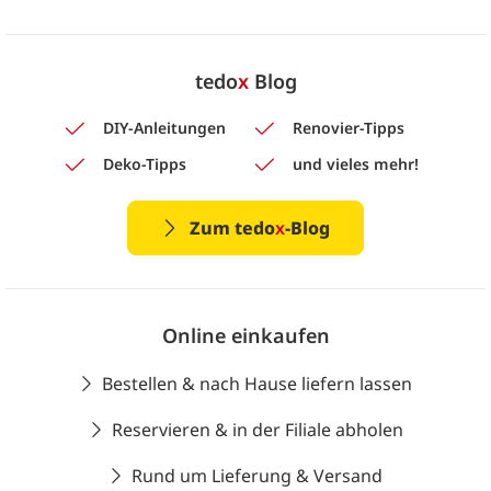
tedo
x
Blog
DIY-Anleitungen
Renovier-Tipps
Deko-Tipps
und vieles mehr!
Zum tedo
x
-Blog
Online einkaufen
Bestellen & nach Hause liefern lassen
Reservieren & in der Filiale abholen
Rund um Lieferung & Versand