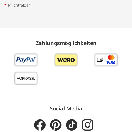
*
Pflichtfelder
Zahlungs­möglich­keiten
Social Media