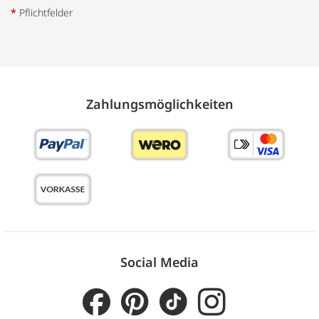
*
Pflichtfelder
Zahlungs­möglich­keiten
Social Media