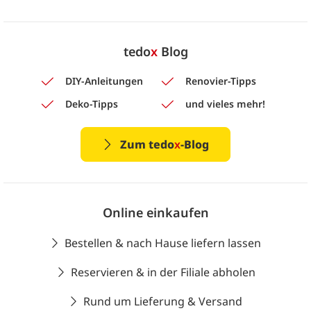
tedo
x
Blog
DIY-Anleitungen
Renovier-Tipps
Deko-Tipps
und vieles mehr!
Zum tedo
x
-Blog
Online einkaufen
Bestellen & nach Hause liefern lassen
Reservieren & in der Filiale abholen
Rund um Lieferung & Versand