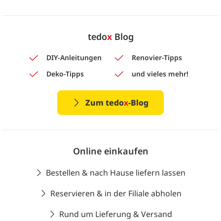
tedo
x
Blog
DIY-Anleitungen
Renovier-Tipps
Deko-Tipps
und vieles mehr!
Zum tedo
x
-Blog
Online einkaufen
Bestellen & nach Hause liefern lassen
Reservieren & in der Filiale abholen
Rund um Lieferung & Versand