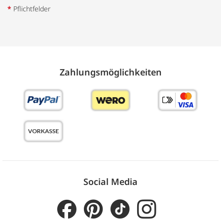
*
Pflichtfelder
Zahlungs­möglich­keiten
Social Media