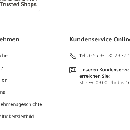
nehmen
Kundenservice Onli
uche
Tel.:
0 55 93 - 80 29 77 
re
Unseren Kundenservic
erreichen Sie:
ion
MO-FR: 09:00 Uhr bis 1
uns
nehmensgeschichte
tigkeitsleitbild