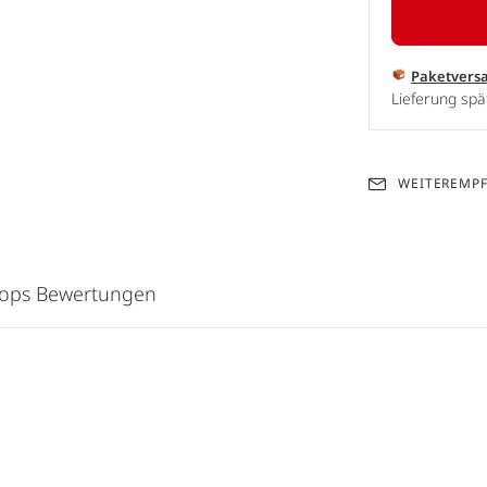
Paketvers
Lieferung spä
WEITEREMP
hops Bewertungen