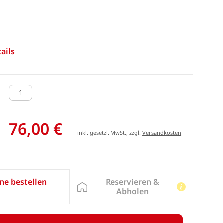
ails
76,00 €
inkl. gesetzl. MwSt., zzgl.
Versandkosten
Reservieren &
ne bestellen
Abholen