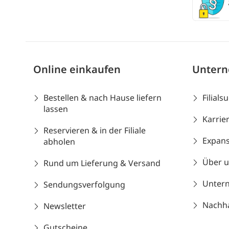
Online einkaufen
Unter
Bestellen & nach Hause liefern
Filials
lassen
Karrie
Reservieren & in der Filiale
Expans
abholen
Über 
Rund um Lieferung & Versand
Unter
Sendungsverfolgung
Nachhal
Newsletter
Gutscheine