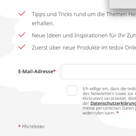
Tipps und Tricks rund um die Themen He
erhalten.
Neue Ideen und Inspirationen für Ihr Zu
Zuerst über neue Produkte im tedox Onli
E-Mail-Adresse
*
Ich willige ein, dass die
des Newsletters sowie zur 
Klickraten) verarbeitet. W
der
Datenschutzerklärun
meine persönlichen Daten j
widerrufen kann.
*
*
Pflichtfelder