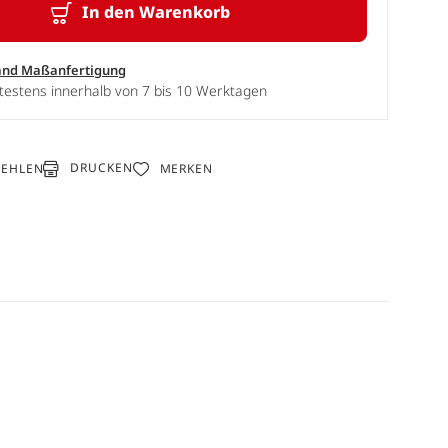
In den Warenkorb
and Maßanfertigung
testens innerhalb von 7 bis 10 Werktagen
DRUCKEN
FEHLEN
MERKEN