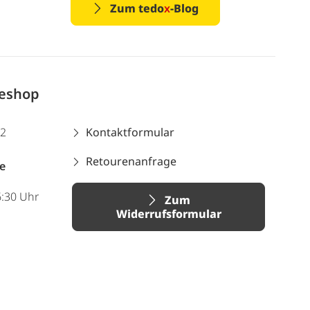
Zum tedo
x
-Blog
neshop
12
Kontaktformular
Retourenanfrage
e
6:30 Uhr
Zum
Widerrufsformular