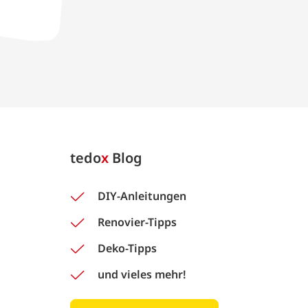
tedo
x
Blog
DIY-Anleitungen
Renovier-Tipps
Deko-Tipps
und vieles mehr!