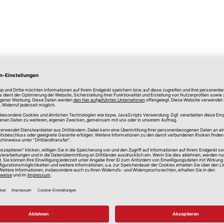
lle Preise in Euro, inkl. gesetzlicher Mehrwertsteuer, zzgl.
Versandkos