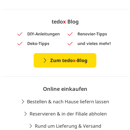
tedo
x
Blog
DIY-Anleitungen
Renovier-Tipps
Deko-Tipps
und vieles mehr!
Zum tedo
x
-Blog
Online einkaufen
Bestellen & nach Hause liefern lassen
Reservieren & in der Filiale abholen
Rund um Lieferung & Versand