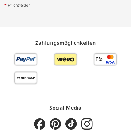
*
Pflichtfelder
Zahlungs­möglich­keiten
Social Media