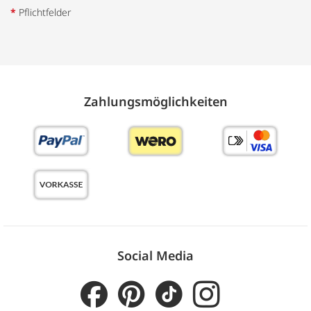
*
Pflichtfelder
Zahlungs­möglich­keiten
Social Media