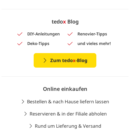
tedo
x
Blog
DIY-Anleitungen
Renovier-Tipps
Deko-Tipps
und vieles mehr!
Zum tedo
x
-Blog
Online einkaufen
Bestellen & nach Hause liefern lassen
Reservieren & in der Filiale abholen
Rund um Lieferung & Versand