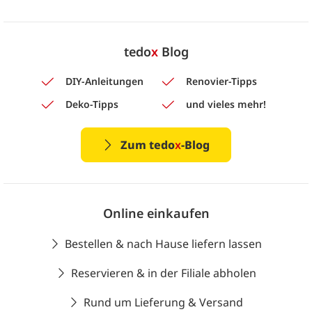
tedo
x
Blog
DIY-Anleitungen
Renovier-Tipps
Deko-Tipps
und vieles mehr!
Zum tedo
x
-Blog
Online einkaufen
Bestellen & nach Hause liefern lassen
Reservieren & in der Filiale abholen
Rund um Lieferung & Versand