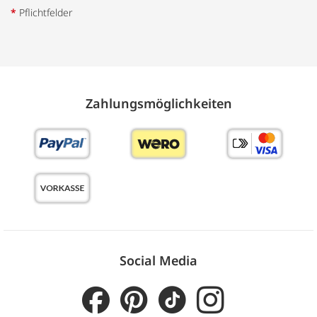
*
Pflichtfelder
Zahlungs­möglich­keiten
Social Media